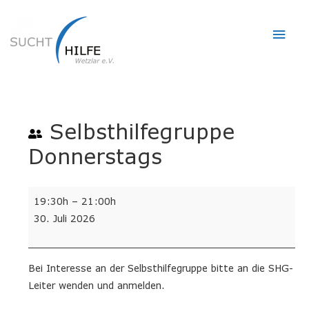
Hau
Selbsthilfegruppe
Donnerstags
Selbsthilfegruppe
19:30h
–
21:00h
Donnerstags
30. Juli 2026
Bei Interesse an der Selbsthilfegruppe bitte an die SHG-
Leiter wenden und anmelden.