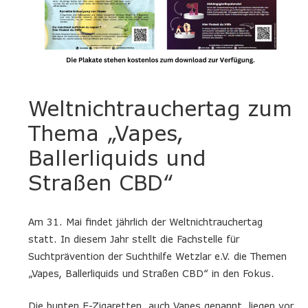
Weltnichtrauchertag zum
Thema „Vapes,
Ballerliquids und
Straßen CBD“
Am 31. Mai findet jährlich der Weltnichtrauchertag
statt. In diesem Jahr stellt die Fachstelle für
Suchtprävention der Suchthilfe Wetzlar e.V. die Themen
„Vapes, Ballerliquids und Straßen CBD“ in den Fokus.
Die bunten E-Zigaretten, auch Vapes genannt, liegen vor