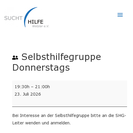
Hau
Selbsthilfegruppe
Donnerstags
Selbsthilfegruppe
19:30h
–
21:00h
Donnerstags
23. Juli 2026
Bei Interesse an der Selbsthilfegruppe bitte an die SHG-
Leiter wenden und anmelden.