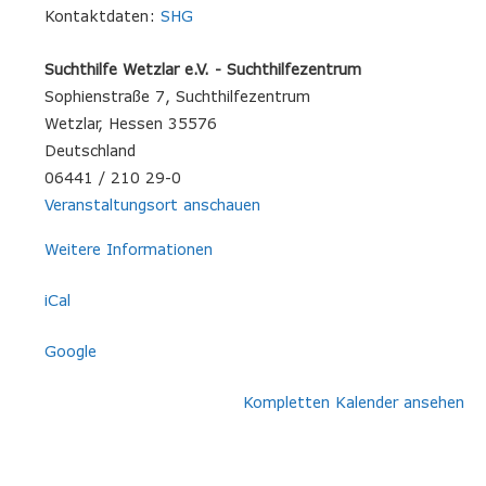
Kontaktdaten:
SHG
Suchthilfe Wetzlar e.V. - Suchthilfezentrum
Sophienstraße 7
Suchthilfezentrum
Wetzlar
,
Hessen
35576
Deutschland
06441 / 210 29-0
Veranstaltungsort anschauen
Weitere Informationen
iCal
Google
Kompletten Kalender ansehen