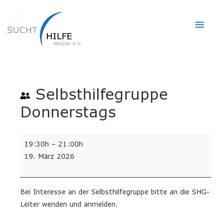
Hau
Selbsthilfegruppe
Donnerstags
Selbsthilfegruppe
19:30h
–
21:00h
Donnerstags
19. März 2026
Bei Interesse an der Selbsthilfegruppe bitte an die SHG-
Leiter wenden und anmelden.