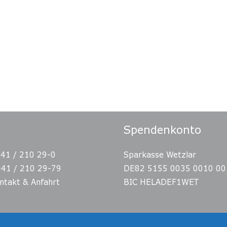
Spendenkonto
441 / 210 29-0
Sparkasse Wetzlar
441 / 210 29-79
DE82 5155 0035 0010 00
ntakt & Anfahrt
BIC HELADEF1WET