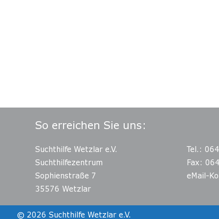
So erreichen Sie uns:
Suchthilfe Wetzlar e.V.
Tel.: 06
Suchthilfezentrum
Fax: 06
Sophienstraße 7
eMail-Ko
35576 Wetzlar
© 2026
Suchthilfe Wetzlar e.V.