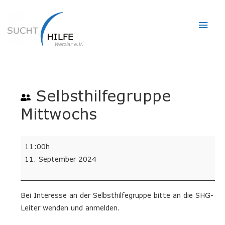
Hau
Selbsthilfegruppe
Mittwochs
Selbsthilfegruppe
11:00h
Mittwochs
11. September 2024
Bei Interesse an der Selbsthilfegruppe bitte an die SHG-
Leiter wenden und anmelden.