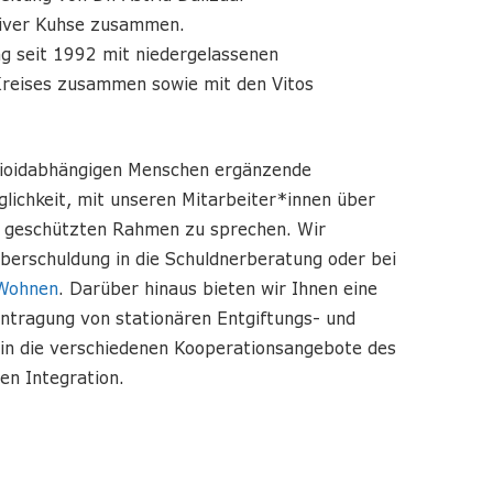
Oliver Kuhse zusammen.
ng seit 1992 mit niedergelassenen
-Kreises zusammen sowie mit den Vitos
pioidabhängigen Menschen ergänzende
glichkeit, mit unseren Mitarbeiter*innen über
m geschützten Rahmen zu sprechen. Wir
Überschuldung in die Schuldnerberatung oder bei
 Wohnen
. Darüber hinaus bieten wir Ihnen eine
antragung von stationären Entgiftungs- und
in die verschiedenen Kooperationsangebote des
en Integration.