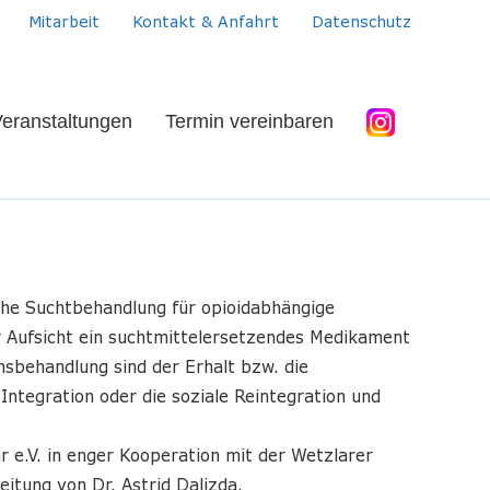
Mitarbeit
Kontakt & Anfahrt
Datenschutz
eranstaltungen
Termin vereinbaren
iche Suchtbehandlung für opioidabhängige
r Aufsicht ein suchtmittelersetzendes Medikament
nsbehandlung sind der Erhalt bzw. die
Integration oder die soziale Reintegration und
ar e.V. in enger Kooperation mit der Wetzlarer
eitung von Dr. Astrid Dalizda.