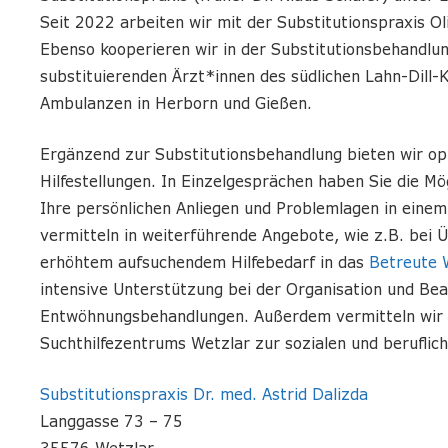
Seit 2022 arbeiten wir mit der Substitutionspraxis 
Ebenso kooperieren wir in der Substitutionsbehandlu
substituierenden Ärzt*innen des südlichen Lahn-Dill
Ambulanzen in Herborn und Gießen.
Ergänzend zur Substitutionsbehandlung bieten wir o
Hilfestellungen. In Einzelgesprächen haben Sie die Mö
Ihre persönlichen Anliegen und Problemlagen in eine
vermitteln in weiterführende Angebote, wie z.B. bei 
erhöhtem aufsuchendem Hilfebedarf in das
Betreute
intensive Unterstützung bei der Organisation und Be
Entwöhnungsbehandlungen. Außerdem vermitteln wir 
Suchthilfezentrums Wetzlar zur sozialen und beruflich
Substitutionspraxis Dr. med. Astrid Dalizda
Langgasse 73 – 75