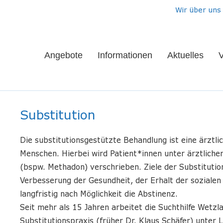
Wir über uns
Angebote
Informationen
Aktuelles
V
Substitution
Die substitutionsgestützte Behandlung ist eine ärztl
Menschen. Hierbei wird Patient*innen unter ärztliche
(bspw. Methadon) verschrieben. Ziele der Substitutio
Verbesserung der Gesundheit, der Erhalt der sozialen 
langfristig nach Möglichkeit die Abstinenz.
Seit mehr als 15 Jahren arbeitet die Suchthilfe Wetzl
Substitutionspraxis (früher Dr. Klaus Schäfer) unter L