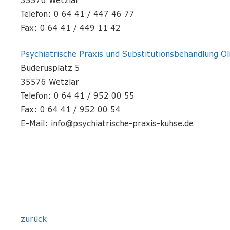
35576 Wetzlar
Telefon: 0 64 41 / 447 46 77
Fax: 0 64 41 / 449 11 42
Psychiatrische Praxis und Substitutionsbehandlung Ol
Buderusplatz 5
35576 Wetzlar
Telefon: 0 64 41 / 952 00 55
Fax: 0 64 41 / 952 00 54
E-Mail: info@psychiatrische-praxis-kuhse.de
zurück