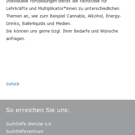
Individuelle Fortbildungen bietet die Fachstelle für
Lehrkräfte und Multiplikator*innen zu unterschiedlichen
Themen an, wie zum Beispiel Cannabis, Alkohol, Energy-
Drinks, Ballerliquids und Medien.
Sie können uns gerne bzgl. Ihrer Bedarfe und Wünsche
anfragen.
zurück
So erreichen Sie uns:
Suchthilfe Wetzlar e.V.
Suchthilfezentrum