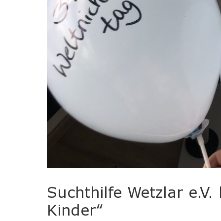
Suchthilfe Wetzlar e.V.
Kinder“