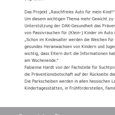
Das Projekt „Rauchfreies Auto für mein Kind!“
Um diesem wichtigen Thema mehr Gewicht zu ve
Unterstützung der DAK-Gesundheit das Prävent
von Passivrauchen für (Klein-) Kinder im Auto 
„Schon im Kindesalter werden die Weichen für 
gesundes Heranwachsen von Kindern und Jugend
wichtig, dass Eltern dort die Informationen ha
am Wochenende.“
Fabienne Hardt von der Fachstelle für Suchtpr
die Präventionsbotschaft auf der Rückseite di
Die Parkscheiben werden in allen hessischen L
Kindertagesstätten, in Frühförderstellen, Fam