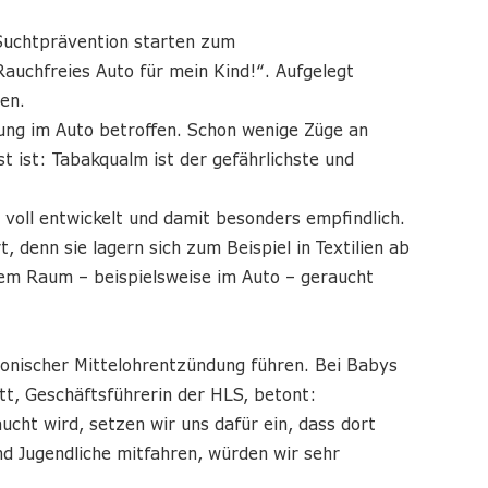
 Suchtprävention starten zum
uchfreies Auto für mein Kind!“. Aufgelegt
en.
tung im Auto betroffen. Schon wenige Züge an
 ist: Tabakqualm ist der gefährlichste und
 voll entwickelt und damit besonders empfindlich.
 denn sie lagern sich zum Beispiel in Textilien ab
nem Raum – beispielsweise im Auto – geraucht
onischer Mittelohrentzündung führen. Bei Babys
t, Geschäftsführerin der HLS, betont:
cht wird, setzen wir uns dafür ein, dass dort
d Jugendliche mitfahren, würden wir sehr