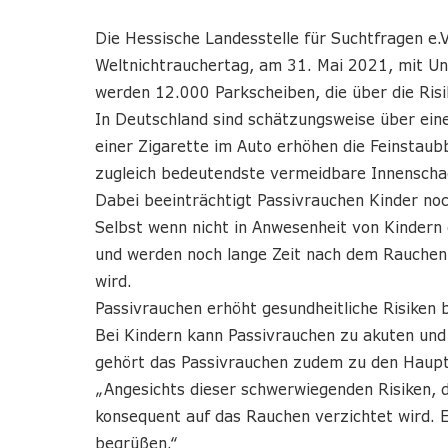
Die Hessische Landesstelle für Suchtfragen e.
Weltnichtrauchertag, am 31. Mai 2021, mit Un
werden 12.000 Parkscheiben, die über die Risi
In Deutschland sind schätzungsweise über eine
einer Zigarette im Auto erhöhen die Feinstaub
zugleich bedeutendste vermeidbare Innenschad
Dabei beeinträchtigt Passivrauchen Kinder noc
Selbst wenn nicht in Anwesenheit von Kindern g
und werden noch lange Zeit nach dem Rauchen 
wird.
Passivrauchen erhöht gesundheitliche Risiken 
Bei Kindern kann Passivrauchen zu akuten un
gehört das Passivrauchen zudem zu den Hauptr
„Angesichts dieser schwerwiegenden Risiken, d
konsequent auf das Rauchen verzichtet wird. E
begrüßen.“