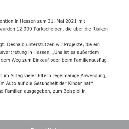
vention in Hessen zum 31. Mai 2021 mit
wurden 12.000 Parkscheiben, die über die Risiken
t. Deshalb unterstützen wir Projekte, die ein
esvertretung in Hessen. „Uns ist es außerdem
auf dem Weg zum Einkauf oder beim Familienausflug
t im Alltag vieler Eltern regelmäßige Anwendung,
im Auto auf die Gesundheit der Kinder hat“.
nd Familien ausgegeben, zum Beispiel in