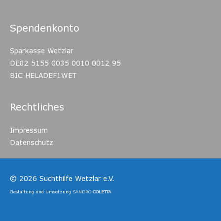
Spendenkonto
Sparkasse Wetzlar
DE82 5155 0035 0010 0012 95
BIC HELADEF1WET
Rechtliches
Impressum
Datenschutz
© 2026
Suchthilfe Wetzlar e.V.
Gestaltung und Umsetzung
SANDRO
COLETTA