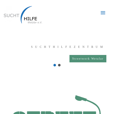
Hau
SUCHTHILFEZENTRUM
Streetwork Wetzlar