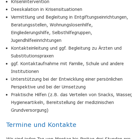
Krisenintervention
Deeskalation in Krisensituationen
Vermittlung und Begleitung in Entgiftungseinrichtungen,
Beratungsstellen, Wohnungslosenhilfe,
Eingliederungshilfe, Selbsthilfegruppen,
Jugendhilfeeinrichtungen
Kontakteinleitung und ggf. Begleitung zu Ärzten und
Substitutionspraxen
ggf. Kontaktaufnahme mit Familie, Schule und andere
Institutionen
Unterstützung bei der Entwicklung einer persönlichen
Perspektive und bei der Umsetzung
Praktische Hilfen (z.B. das Verteilen von Snacks, Wasser,
Hygieneartikeln, Bereitstellung der medizinischen
Grundversorgung)
Termine und Kontakte
Wir sind jeden Tag von Montag bis Freitag drei Stunden pro