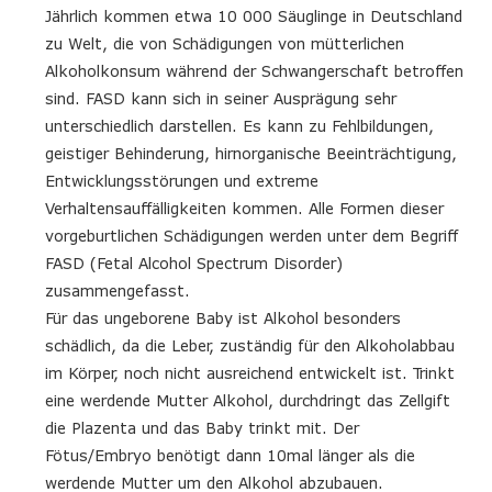
Jährlich kommen etwa 10 000 Säuglinge in Deutschland
zu Welt, die von Schädigungen von mütterlichen
Alkoholkonsum während der Schwangerschaft betroffen
sind. FASD kann sich in seiner Ausprägung sehr
unterschiedlich darstellen. Es kann zu Fehlbildungen,
geistiger Behinderung, hirnorganische Beeinträchtigung,
Entwicklungsstörungen und extreme
Verhaltensauffälligkeiten kommen. Alle Formen dieser
vorgeburtlichen Schädigungen werden unter dem Begriff
FASD (Fetal Alcohol Spectrum Disorder)
zusammengefasst.
Für das ungeborene Baby ist Alkohol besonders
schädlich, da die Leber, zuständig für den Alkoholabbau
im Körper, noch nicht ausreichend entwickelt ist. Trinkt
eine werdende Mutter Alkohol, durchdringt das Zellgift
die Plazenta und das Baby trinkt mit. Der
Fötus/Embryo benötigt dann 10mal länger als die
werdende Mutter um den Alkohol abzubauen.