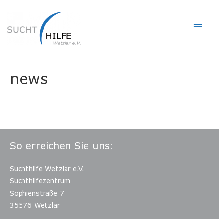
Hau
news
So erreichen Sie uns:
Suchthilfe Wetzlar e.V.
Suchthilfezentrum
Sophienstraße 7
35576 Wetzlar