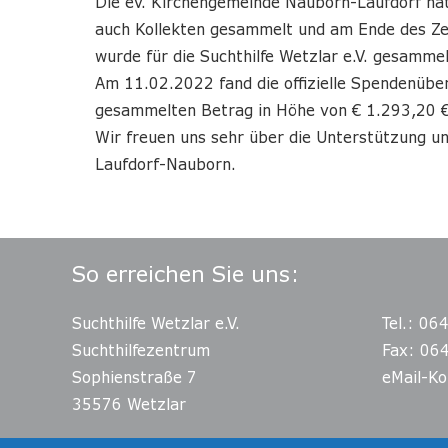
Die ev. Kirchengemeinde Nauborn-Laufdorf hat 
auch Kollekten gesammelt und am Ende des Ze
wurde für die Suchthilfe Wetzlar e.V. gesammel
Am 11.02.2022 fand die offizielle Spendenüber
gesammelten Betrag in Höhe von € 1.293,20 € a
Wir freuen uns sehr über die Unterstützung u
Laufdorf-Nauborn.
So erreichen Sie uns:
Suchthilfe Wetzlar e.V.
Tel.: 06
Suchthilfezentrum
Fax: 06
Sophienstraße 7
eMail-Ko
35576 Wetzlar