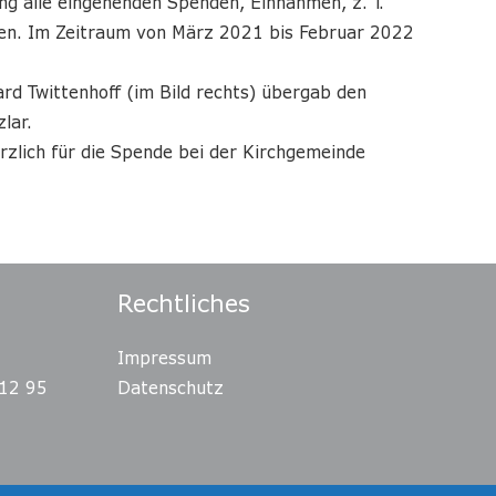
ng alle eingehenden Spenden, Einnahmen, z. T.
den. Im Zeitraum von März 2021 bis Februar 2022
rd Twittenhoff (im Bild rechts) übergab den
lar.
zlich für die Spende bei der Kirchgemeinde
Rechtliches
Impressum
12 95
Datenschutz