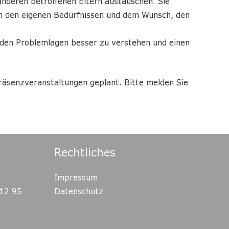
anderen betroffenen Eltern austauschen. Sie
n den eigenen Bedürfnissen und dem Wunsch, den
nden Problemlagen besser zu verstehen und einen
 Präsenzveranstaltungen geplant. Bitte melden Sie
Rechtliches
Impressum
12 95
Datenschutz