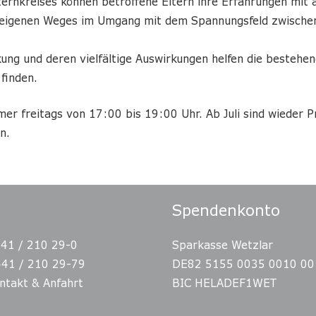
ernkreises können betroffene Eltern ihre Erfahrungen mit 
s eigenen Weges im Umgang mit dem Spannungsfeld zwische
ung und deren vielfältige Auswirkungen helfen die bestehe
finden.
mmer freitags von 17:00 bis 19:00 Uhr. Ab Juli sind wieder
n.
Spendenkonto
441 / 210 29-0
Sparkasse Wetzlar
441 / 210 29-79
DE82 5155 0035 0010 00
ntakt & Anfahrt
BIC HELADEF1WET