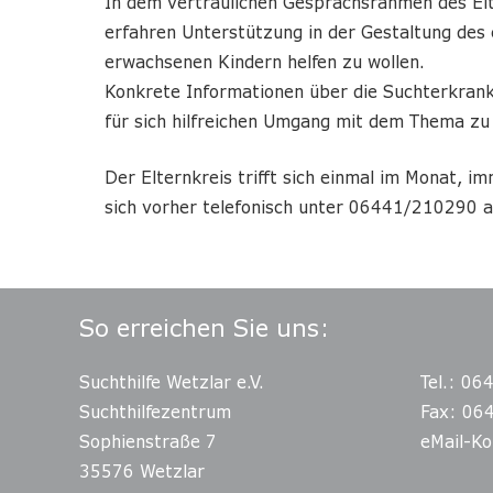
In dem vertraulichen Gesprächsrahmen des Elt
erfahren Unterstützung in der Gestaltung de
erwachsenen Kindern helfen zu wollen.
Konkrete Informationen über die Suchterkrank
für sich hilfreichen Umgang mit dem Thema zu 
Der Elternkreis trifft sich einmal im Monat, i
sich vorher telefonisch unter 06441/210290 a
So erreichen Sie uns:
Suchthilfe Wetzlar e.V.
Tel.: 06
Suchthilfezentrum
Fax: 06
Sophienstraße 7
eMail-Ko
35576 Wetzlar