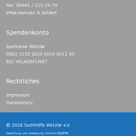
Fax: 06441 / 210 29-79
eMail-Kontakt & Anfahrt
Spendenkonto
Sparkasse Wetzlar
DE82 5155 0035 0010 0012 95
BIC HELADEF1WET
Rechtliches
Impressum
Datenschutz
© 2026
Suchthilfe Wetzlar e.V.
Gestaltung und Umsetzung
SANDRO
COLETTA