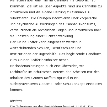
Menschen über das Thema Cannabis ins Gespräch zu
kommen. Ziel ist es, über Aspekte rund um Cannabis zu
informieren und die eigene Haltung zu Cannabis zu
reflektieren. Die Übungen informieren über körperliche
und psychische Auswirkungen des Cannabiskonsums,
verdeutlichen die rechtlichen Folgen und informieren über
die Entstehung einer Suchtentwicklung.
Der Grüne Koffer kann eingesetzt werden in
weiterführenden Schulen, Berufsschulen und
Institutionen der Jugendhilfe. Das begleitende Handbuch
zum Grünen Koffer beinhaltet neben
Methodenanleitungen auch eine Übersicht, wie
Fachkräfte im schulischen Bereich das Arbeiten mit den
Inhalten des Grünen Koffers optimal in ein
suchtpräventives Gesamt- oder Schulkonzept einbetten
können.
Kosten:
Die Teilnahme an der Fortbildung kostet 110 €. Die