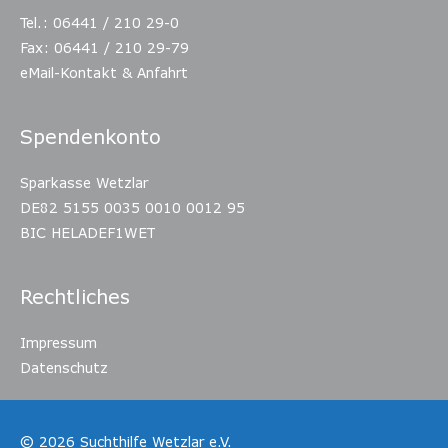
Tel.: 06441 / 210 29-0
Fax: 06441 / 210 29-79
eMail-Kontakt & Anfahrt
Spendenkonto
Sparkasse Wetzlar
DE82 5155 0035 0010 0012 95
BIC HELADEF1WET
Rechtliches
Impressum
Datenschutz
© 2026
Suchthilfe Wetzlar e.V.