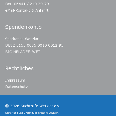
Fax: 06441 / 210 29-79
eMail-Kontakt & Anfahrt
Spendenkonto
Sparkasse Wetzlar
DE82 5155 0035 0010 0012 95
BIC HELADEF1WET
Rechtliches
Impressum
Datenschutz
© 2026
Suchthilfe Wetzlar e.V.
Gestaltung und Umsetzung
SANDRO
COLETTA