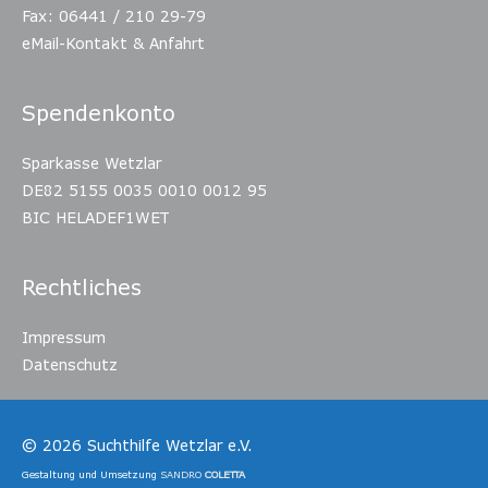
Fax: 06441 / 210 29-79
eMail-Kontakt & Anfahrt
Spendenkonto
Sparkasse Wetzlar
DE82 5155 0035 0010 0012 95
BIC HELADEF1WET
Rechtliches
Impressum
Datenschutz
© 2026
Suchthilfe Wetzlar e.V.
Gestaltung und Umsetzung
SANDRO
COLETTA