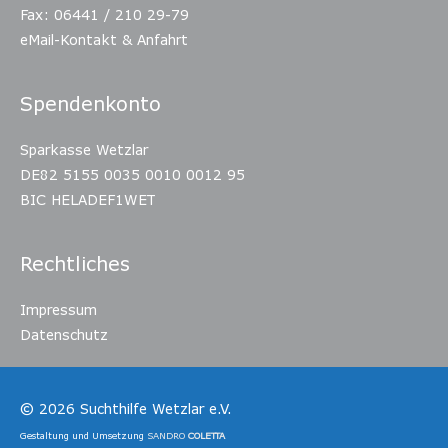
Fax: 06441 / 210 29-79
eMail-Kontakt & Anfahrt
Spendenkonto
Sparkasse Wetzlar
DE82 5155 0035 0010 0012 95
BIC HELADEF1WET
Rechtliches
Impressum
Datenschutz
© 2026
Suchthilfe Wetzlar e.V.
Gestaltung und Umsetzung
SANDRO
COLETTA