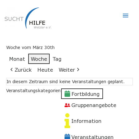
Hau
Woche vom März 30th
Monat
Woche
Tag
Zurück
Heute
Weiter
In diesem Zeitraum sind keine Veranstaltungen geplant.
Veranstaltungskategorien
Fortbildung
Gruppenangebote
Information
Veranstaltungen