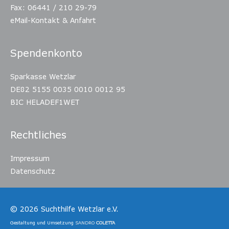
Fax: 06441 / 210 29-79
eMail-Kontakt & Anfahrt
Spendenkonto
Sparkasse Wetzlar
DE82 5155 0035 0010 0012 95
BIC HELADEF1WET
Rechtliches
Impressum
Datenschutz
© 2026
Suchthilfe Wetzlar e.V.
Gestaltung und Umsetzung
SANDRO
COLETTA