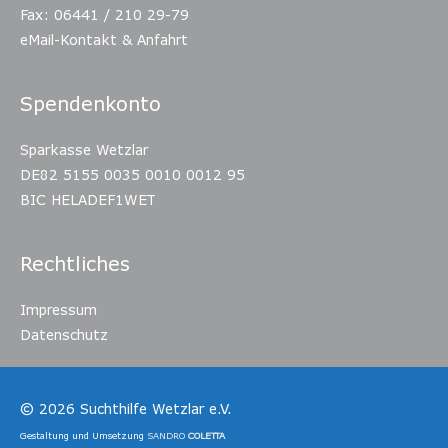
Fax: 06441 / 210 29-79
eMail-Kontakt & Anfahrt
Spendenkonto
Sparkasse Wetzlar
DE82 5155 0035 0010 0012 95
BIC HELADEF1WET
Rechtliches
Impressum
Datenschutz
© 2026
Suchthilfe Wetzlar e.V.
Gestaltung und Umsetzung
SANDRO
COLETTA