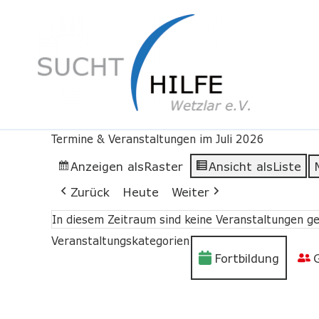
Termine & Veranstaltungen im Juli 2026
Anzeigen als
Raster
Ansicht als
Liste
Zurück
Heute
Weiter
In diesem Zeitraum sind keine Veranstaltungen ge
Veranstaltungskategorien
Fortbildung