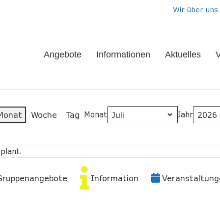
Wir über uns
Angebote
Informationen
Aktuelles
V
Monat
Woche
Tag
Monat
Jahr
plant.
Gruppenangebote
Information
Veranstaltung