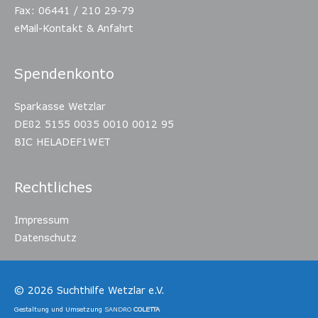
Fax: 06441 / 210 29-79
eMail-Kontakt & Anfahrt
Spendenkonto
Sparkasse Wetzlar
DE82 5155 0035 0010 0012 95
BIC HELADEF1WET
Rechtliches
Impressum
Datenschutz
© 2026
Suchthilfe Wetzlar e.V.
Gestaltung und Umsetzung
SANDRO
COLETTA